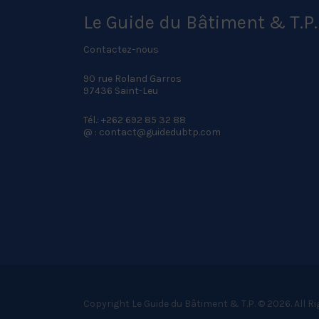
Le Guide du Bâtiment & T.P.
Contactez-nous
90 rue Roland Garros
97436 Saint-Leu
Tél.: +262 692 85 32 88
@ : contact@guidedubtp.com
Copyright Le Guide du Bâtiment & T.P. © 2026. All R