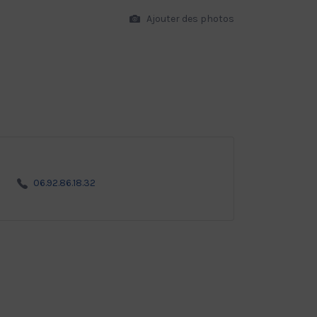
Ajouter des photos
06.92.86.18.32