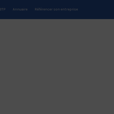
 BTP
Annuaire
Référencer son entreprise