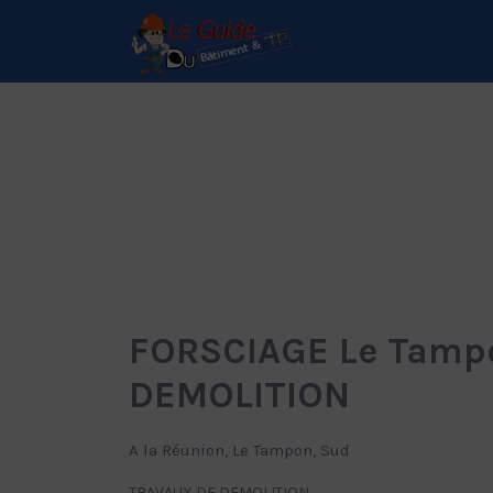
Rechercher:
Le Guide de référence
depuis 1995
FORSCIAGE Le Tamp
DEMOLITION
A la Réunion, Le Tampon, Sud
TRAVAUX DE DEMOLITION