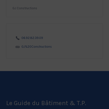
GJ Constructions
06.92.82.39.09
GJ%20Constructions
Le Guide du Bâtiment & T.P.