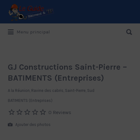
Rechercher:
Rechercher:
Menu principal
Le Guide de référence depuis 1995
GJ Constructions Saint-Pierre –
BATIMENTS (Entreprises)
A la Réunion, Ravine des cabris, Saint-Pierre, Sud
BATIMENTS (Entreprises)
0 Reviews
Ajouter des photos