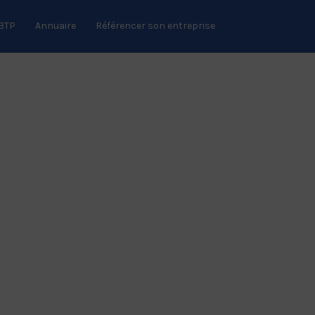
 BTP
Annuaire
Référencer son entreprise