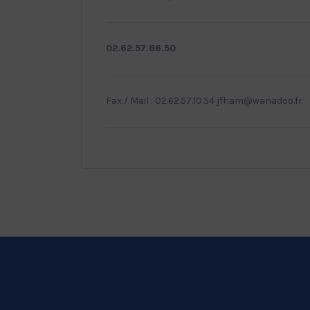
02.62.57.86.50
Fax / Mail : 02.62.57.10.54 jfham@wanadoo.fr