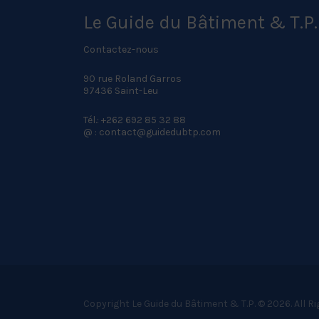
Le Guide du Bâtiment & T.P.
Contactez-nous
90 rue Roland Garros
97436 Saint-Leu
Tél.: +262 692 85 32 88
@ : contact@guidedubtp.com
Copyright Le Guide du Bâtiment & T.P. © 2026. All R