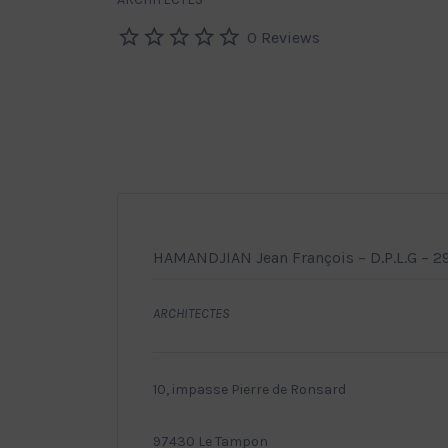
0 Reviews
HAMANDJIAN Jean François – D.P.L.G – 
ARCHITECTES
10, impasse Pierre de Ronsard
97430 Le Tampon