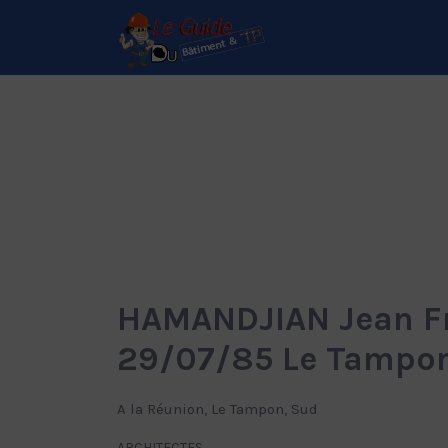
Rechercher:
Le Guide de référence
depuis 1995
HAMANDJIAN Jean Fra
29/07/85 Le Tampo
A la Réunion, Le Tampon, Sud
ARCHITECTES