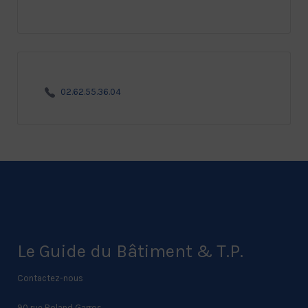
02.62.55.36.04
Le Guide du Bâtiment & T.P.
Contactez-nous
90 rue Roland Garros