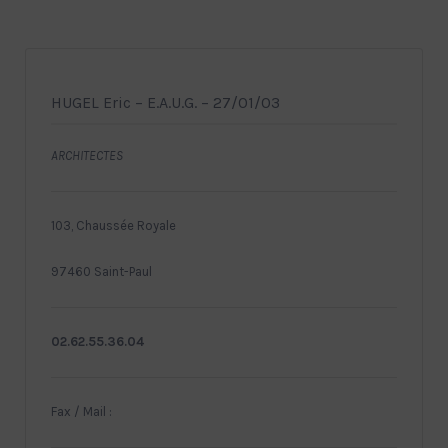
HUGEL Eric – E.A.U.G. – 27/01/03
ARCHITECTES
103, Chaussée Royale
97460 Saint-Paul
02.62.55.36.04
Fax / Mail :