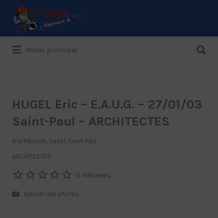
Rechercher:
Rechercher:
Menu principal
Le Guide de référence depuis 1995
HUGEL Eric – E.A.U.G. – 27/01/03
Saint-Paul – ARCHITECTES
A la Réunion, Ouest, Saint-Paul
ARCHITECTES
0 Reviews
Ajouter des photos