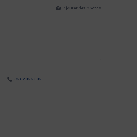
Ajouter des photos
02.62.42.24.42