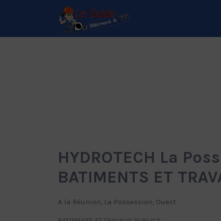
Rechercher:
Le Guide de référence
depuis 1995
HYDROTECH La Poss
BATIMENTS ET TRAV
A la Réunion, La Possession, Ouest
BATIMENTS ET TRAVAUX PUBLICS