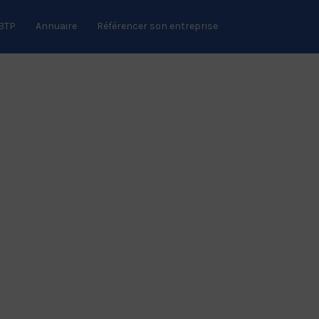
 BTP
Annuaire
Référencer son entreprise