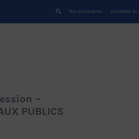
Nos partenaires
Actualités du
ession –
AUX PUBLICS