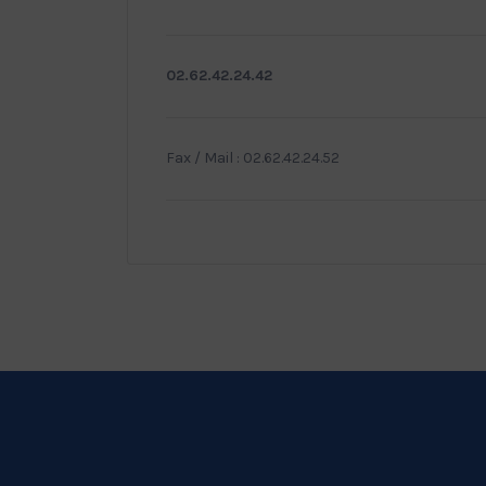
02.62.42.24.42
Fax / Mail : 02.62.42.24.52