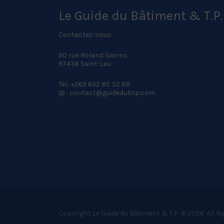
Le Guide du Bâtiment & T.P.
Contactez-nous
90 rue Roland Garros
97436 Saint-Leu
Tél.: +262 692 85 32 88
@ : contact@guidedubtp.com
Copyright Le Guide du Bâtiment & T.P. © 2026. All R