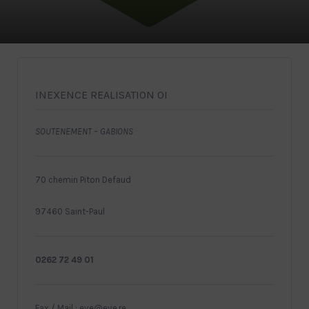
INEXENCE REALISATION OI
SOUTENEMENT – GABIONS
70 chemin Piton Defaud
97460 Saint-Paul
0262 72 49 01
Fax / Mail : eve@eve.re