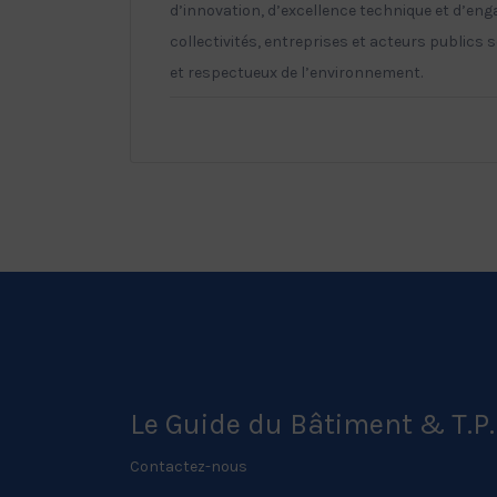
d’innovation, d’excellence technique et d’en
collectivités, entreprises et acteurs publics
et respectueux de l’environnement.
Le Guide du Bâtiment & T.P.
Contactez-nous