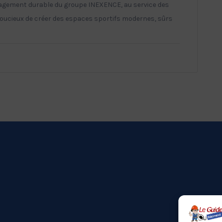
gagement durable du groupe INEXENCE, au service des
 soucieux de créer des espaces sportifs modernes, sûrs