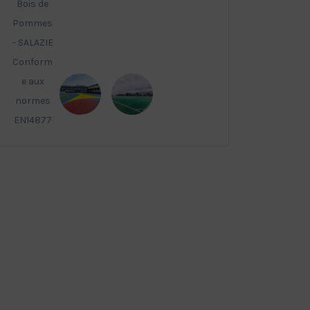
Bois de
Pommes
- SALAZIE
Conform
e aux
normes
EN14877