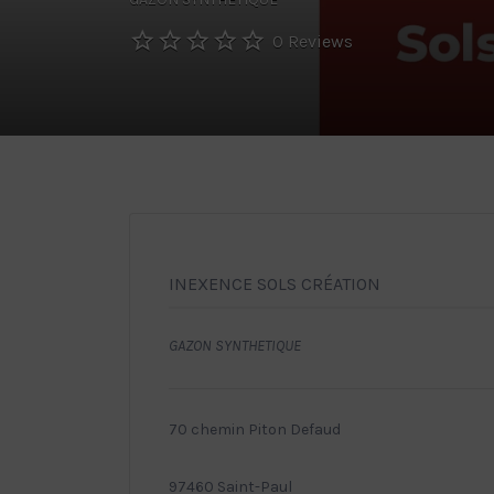
0 Reviews
INEXENCE SOLS CRÉATION
GAZON SYNTHETIQUE
70 chemin Piton Defaud
97460 Saint-Paul