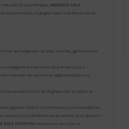
s naturels et synthétiques,
INEXENCE SOLS
es et expérimentées, engagées dans une démarche de
ormes aux exigences les plus strictes, garantissant
 privilégiant le « faire bien du premier coup ».
 conformité avec les normes et réglementations en
utions aux évolutions écologiques des produits et
ement régional ciblé et une formation continue adaptée.
 les acteurs complémentaires du secteur pour garantir
E SOLS CRÉATION
incarne ainsi les valeurs