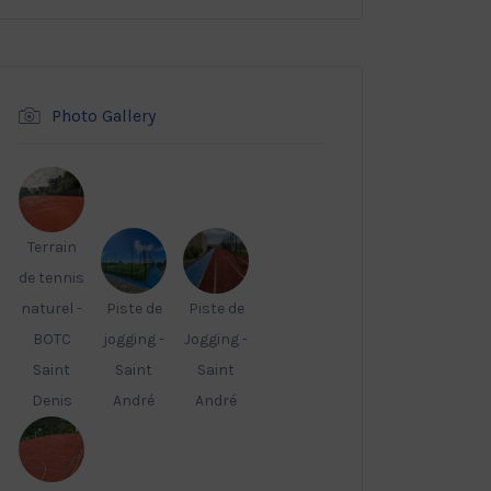
Photo Gallery
Terrain
de tennis
naturel -
Piste de
Piste de
BOTC
jogging -
Jogging -
Saint
Saint
Saint
Denis
André
André