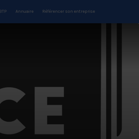
 BTP
Annuaire
Référencer son entreprise