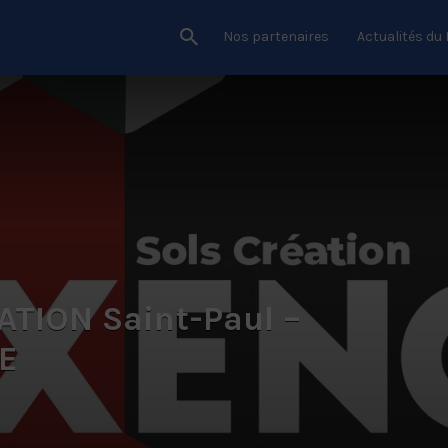
Nos partenaires
Actualités du
TION Saint-Paul –
E