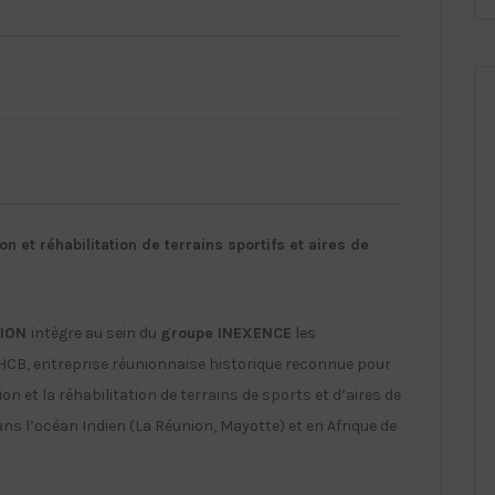
et réhabilitation de terrains sportifs et aires de
TION
intègre au sein du
groupe INEXENCE
les
e HCB, entreprise réunionnaise historique reconnue pour
n et la réhabilitation de terrains de sports et d’aires de
dans l’océan Indien (La Réunion, Mayotte) et en Afrique de