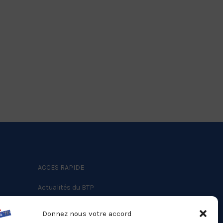
ACCES RAPIDE
Actualités du BTP
Annuaire
Donnez nous votre accord
Besoin d’un professionnel ?