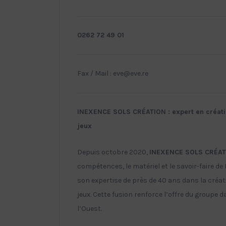
0262 72 49 01
Fax / Mail : eve@eve.re
INEXENCE SOLS CRÉATION : expert en création 
jeux
Depuis octobre 2020,
INEXENCE SOLS CRÉA
compétences, le matériel et le savoir-faire d
son expertise de près de 40 ans dans la créatio
jeux. Cette fusion renforce l’offre du groupe 
l’Ouest.