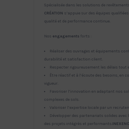
Spécialisée dans les solutions de revêtement
CRÉATION
s’appuie sur des équipes qualifié
qualité et de performance continue.
Nos
engagements
forts :
Réaliser des ouvrages et équipements conf
durabilité et satisfaction client.
Respecter rigoureusement les délais tout en
Être réactif et à l’écoute des besoins, en
vigueur.
Favoriser l’innovation en adaptant nos sol
complexes de sols.
Valoriser l’expertise locale par un recrut
Développer des partenariats solides avec
des projets intégrés et performants.
INEXENC