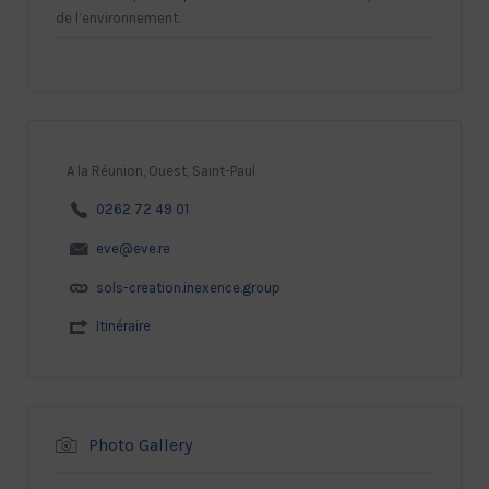
de l’environnement.
A la Réunion, Ouest, Saint-Paul
0262 72 49 01
eve@eve.re
sols-creation.inexence.group
Itinéraire
Photo Gallery