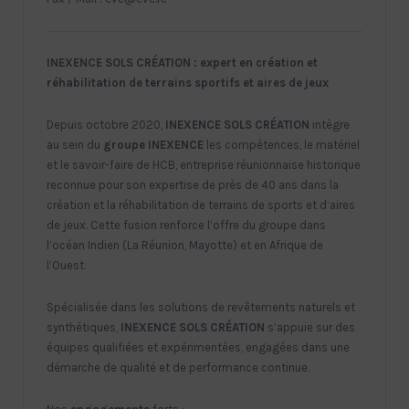
INEXENCE SOLS CRÉATION : expert en création et
réhabilitation de terrains sportifs et aires de jeux
Depuis octobre 2020,
INEXENCE SOLS CRÉATION
intègre
au sein du
groupe INEXENCE
les compétences, le matériel
et le savoir-faire de HCB, entreprise réunionnaise historique
reconnue pour son expertise de près de 40 ans dans la
création et la réhabilitation de terrains de sports et d’aires
de jeux. Cette fusion renforce l’offre du groupe dans
l’océan Indien (La Réunion, Mayotte) et en Afrique de
l’Ouest.
Spécialisée dans les solutions de revêtements naturels et
synthétiques,
INEXENCE SOLS CRÉATION
s’appuie sur des
équipes qualifiées et expérimentées, engagées dans une
démarche de qualité et de performance continue.