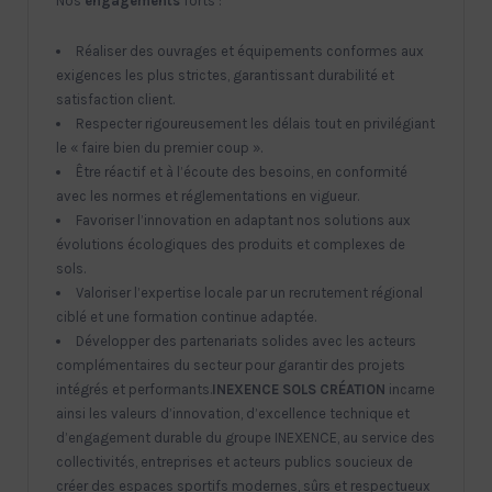
Nos
engagements
forts :
Réaliser des ouvrages et équipements conformes aux
exigences les plus strictes, garantissant durabilité et
satisfaction client.
Respecter rigoureusement les délais tout en privilégiant
le « faire bien du premier coup ».
Être réactif et à l’écoute des besoins, en conformité
avec les normes et réglementations en vigueur.
Favoriser l’innovation en adaptant nos solutions aux
évolutions écologiques des produits et complexes de
sols.
Valoriser l’expertise locale par un recrutement régional
ciblé et une formation continue adaptée.
Développer des partenariats solides avec les acteurs
complémentaires du secteur pour garantir des projets
intégrés et performants.
INEXENCE SOLS CRÉATION
incarne
ainsi les valeurs d’innovation, d’excellence technique et
d’engagement durable du groupe INEXENCE, au service des
collectivités, entreprises et acteurs publics soucieux de
créer des espaces sportifs modernes, sûrs et respectueux