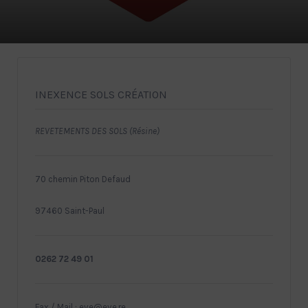
INEXENCE SOLS CRÉATION
REVETEMENTS DES SOLS (Résine)
70 chemin Piton Defaud
97460 Saint-Paul
0262 72 49 01
Fax / Mail : eve@eve.re