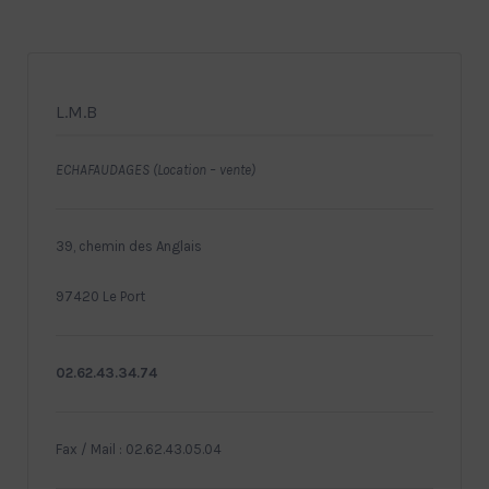
L.M.B
ECHAFAUDAGES (Location – vente)
39, chemin des Anglais
97420 Le Port
02.62.43.34.74
Fax / Mail : 02.62.43.05.04