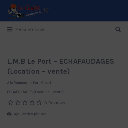
Rechercher:
Rechercher:
Menu principal
Le Guide de référence depuis 1995
L.M.B Le Port – ECHAFAUDAGES
(Location – vente)
A la Réunion, Le Port, Ouest
ECHAFAUDAGES (Location - vente)
0 Reviews
Ajouter des photos