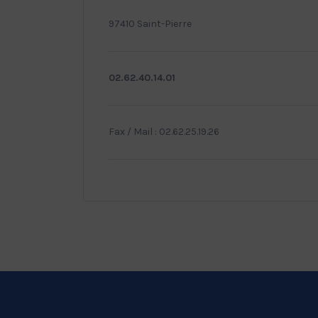
97410 Saint-Pierre
02.62.40.14.01
Fax / Mail : 02.62.25.19.26