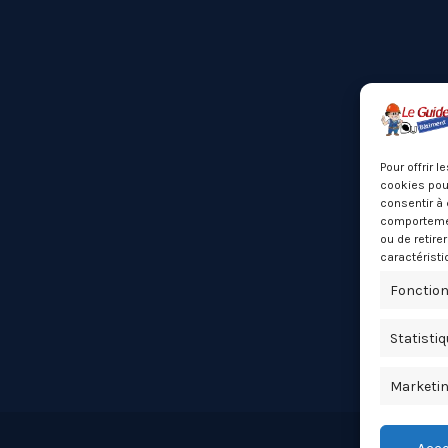
Pour offrir 
cookies pour
consentir à 
comportement
ou de retire
caractéristi
Fonction
Statisti
Marketi
Acce