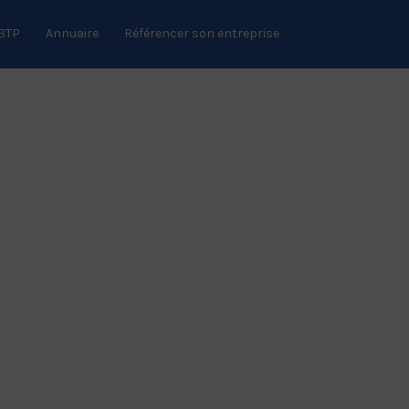
 BTP
Annuaire
Référencer son entreprise