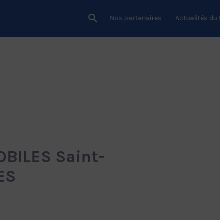
Nos partenaires
Actualités du
ILES Saint-
ES