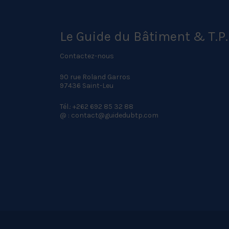
Le Guide du Bâtiment & T.P.
Contactez-nous
90 rue Roland Garros
97436 Saint-Leu
Tél.: +262 692 85 32 88
@ : contact@guidedubtp.com