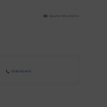
Ajouter des photos
02.62.40.14.01