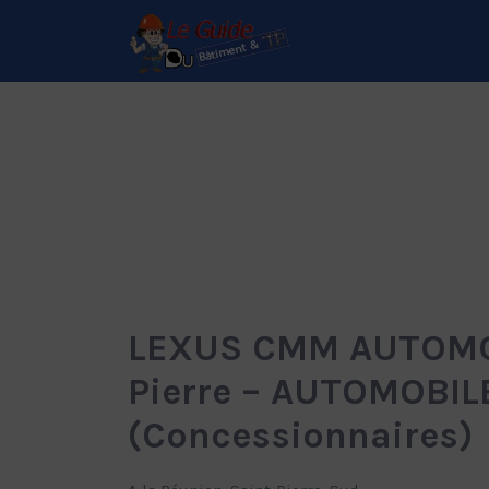
Rechercher:
Le Guide de référence
depuis 1995
LEXUS CMM AUTOMOB
Pierre – AUTOMOBIL
(Concessionnaires)