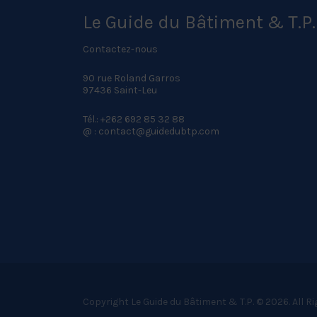
Le Guide du Bâtiment & T.P.
Contactez-nous
90 rue Roland Garros
97436 Saint-Leu
Tél.: +262 692 85 32 88
@ : contact@guidedubtp.com
Copyright Le Guide du Bâtiment & T.P. © 2026. All R