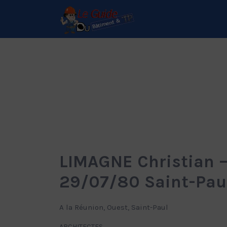
Rechercher:
Le Guide de référence
depuis 1995
LIMAGNE Christian – 
29/07/80 Saint-Pau
A la Réunion, Ouest, Saint-Paul
ARCHITECTES