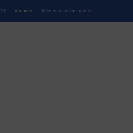
 BTP
Annuaire
Référencer son entreprise