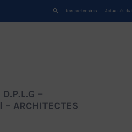
Nos partenaires
Actualités du
D.P.L.G –
l – ARCHITECTES