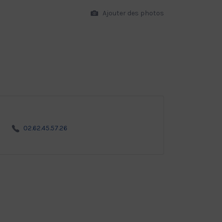
Ajouter des photos
02.62.45.57.26