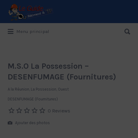
Rechercher:
Rechercher:
Menu principal
Le Guide de référence depuis 1995
M.S.O La Possession –
DESENFUMAGE (Fournitures)
A la Réunion, La Possession, Ouest
DESENFUMAGE (Fournitures)
0 Reviews
Ajouter des photos