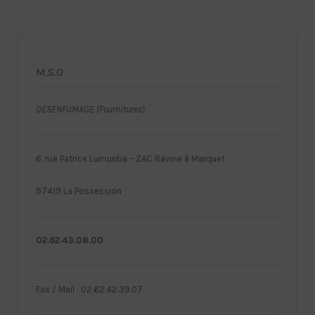
M.S.O
DESENFUMAGE (Fournitures)
6, rue Patrice Lumunba – ZAC Ravine à Marquet
97419 La Possession
02.62.43.08.00
Fax / Mail : 02.62.42.39.07