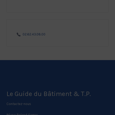
02.62.43.08.00
Le Guide du Bâtiment & T.P.
Contactez-nous
90 rue Roland Garros