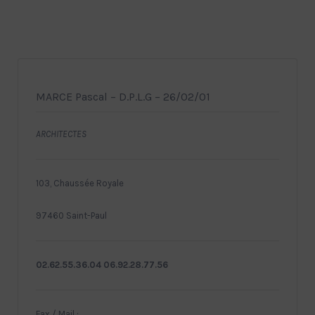
MARCE Pascal – D.P.L.G – 26/02/01
ARCHITECTES
103, Chaussée Royale
97460 Saint-Paul
02.62.55.36.04 06.92.28.77.56
Fax / Mail :