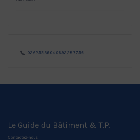
02.62.55.36.04 06.92.28.77.56
Le Guide du Bâtiment & T.P.
Contactez-nous