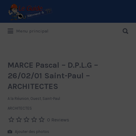
Rechercher:
Rechercher:
Menu principal
Le Guide de référence depuis 1995
MARCE Pascal – D.P.L.G –
26/02/01 Saint-Paul –
ARCHITECTES
A la Réunion, Ouest, Saint-Paul
ARCHITECTES
0 Reviews
Ajouter des photos