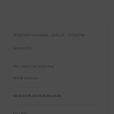
MERCIER Christian – D.P.L.G – 12/02/96
ARCHITECTES
1 bis, chemin de l’entre deux
97436 Saint-Leu
02.62.33.91.38 06.92.64.34.60
Fax / Mail :