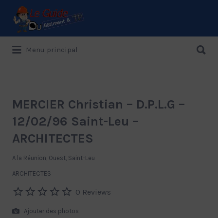
Rechercher:
Rechercher:
Menu principal
Le Guide de référence depuis 1995
MERCIER Christian – D.P.L.G –
12/02/96 Saint-Leu –
ARCHITECTES
A la Réunion, Ouest, Saint-Leu
ARCHITECTES
0 Reviews
Ajouter des photos