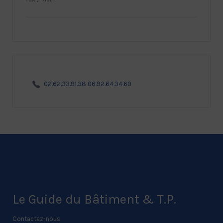
02.62.33.91.38 06.92.64.34.60
Le Guide du Bâtiment & T.P.
Contactez-nous