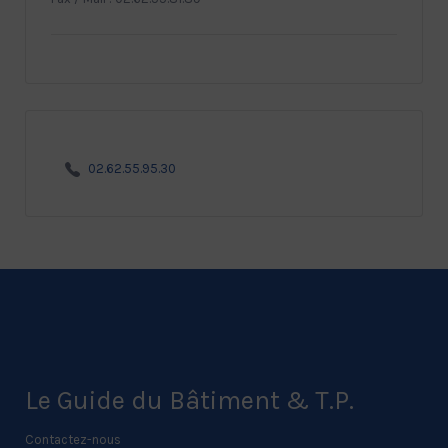
02.62.55.95.30
Le Guide du Bâtiment & T.P.
Contactez-nous