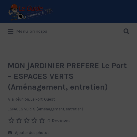
Rechercher:
Rechercher:
Menu principal
Le Guide de référence depuis 1995
MON jARDINIER PREFERE Le Port
– ESPACES VERTS
(Aménagement, entretien)
A la Réunion, Le Port, Ouest
ESPACES VERTS (Aménagement, entretien)
0 Reviews
Ajouter des photos