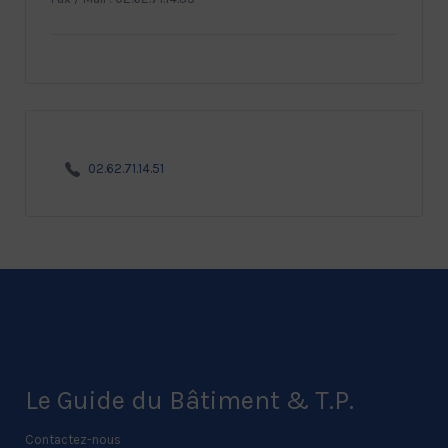
02.62.71.14.51
Le Guide du Bâtiment & T.P.
Contactez-nous