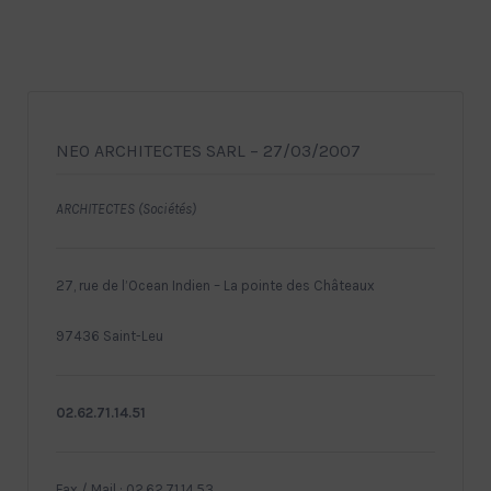
NEO ARCHITECTES SARL – 27/03/2007
ARCHITECTES (Sociétés)
27, rue de l’Ocean Indien – La pointe des Châteaux
97436 Saint-Leu
02.62.71.14.51
Fax / Mail : 02.62.71.14.53