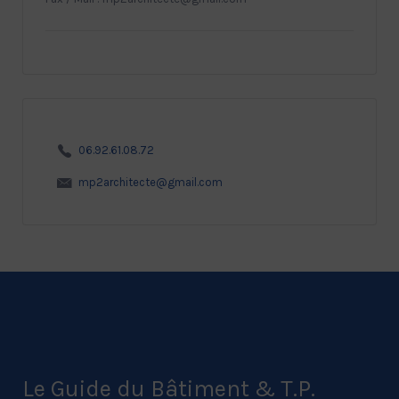
06.92.61.08.72
mp2architecte@gmail.com
Le Guide du Bâtiment & T.P.