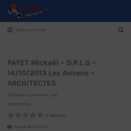
Rechercher:
Rechercher:
Menu principal
Le Guide de référence depuis 1995
PAYET Mickaël – D.P.L.G –
14/10/2013 Les Avirons –
ARCHITECTES
A la Réunion, Les Avirons, Sud
ARCHITECTES
0 Reviews
Ajouter des photos