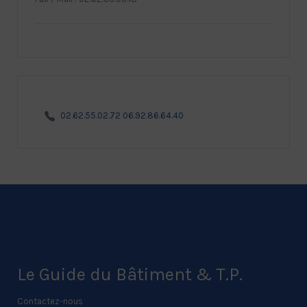
02.62.55.02.72 06.92.86.64.40
Le Guide du Bâtiment & T.P.
Contactez-nous