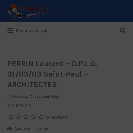
Rechercher:
Rechercher:
Menu principal
Le Guide de référence depuis 1995
PERRIN Laurent – D.P.L.G.
31/03/03 Saint-Paul –
ARCHITECTES
A la Réunion, Ouest, Saint-Paul
ARCHITECTES
0 Reviews
Ajouter des photos