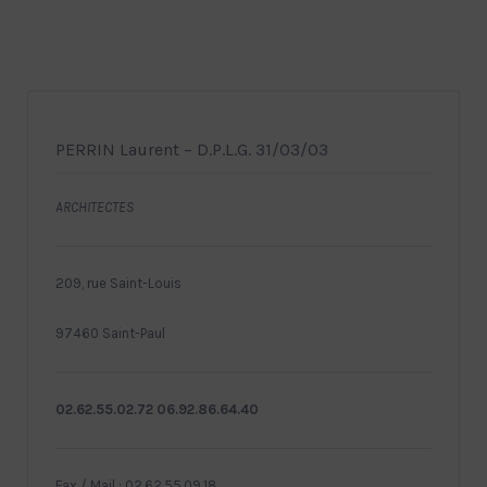
PERRIN Laurent – D.P.L.G. 31/03/03
ARCHITECTES
209, rue Saint-Louis
97460 Saint-Paul
02.62.55.02.72 06.92.86.64.40
Fax / Mail : 02.62.55.09.18