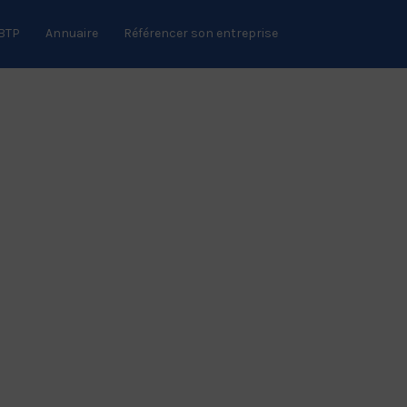
 BTP
Annuaire
Référencer son entreprise