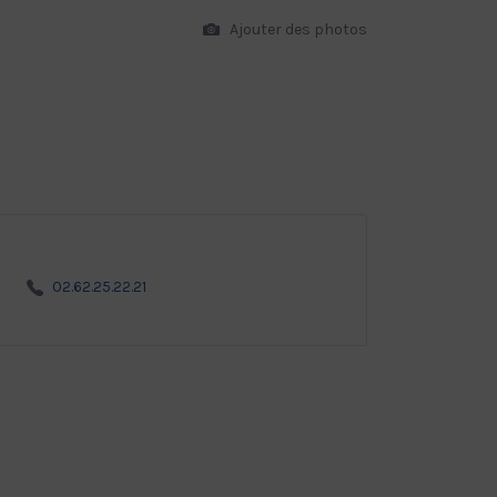
Ajouter des photos
02.62.25.22.21