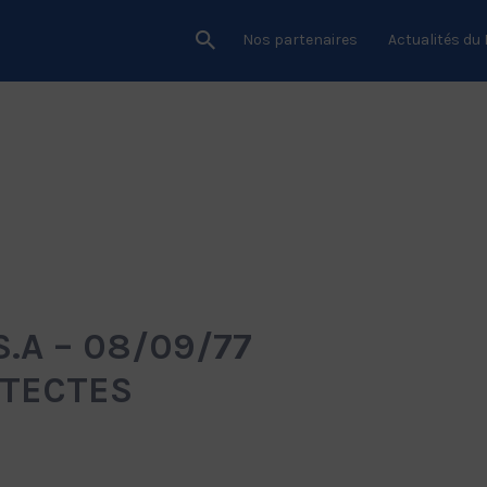
Nos partenaires
Actualités du
S.A – 08/09/77
HITECTES