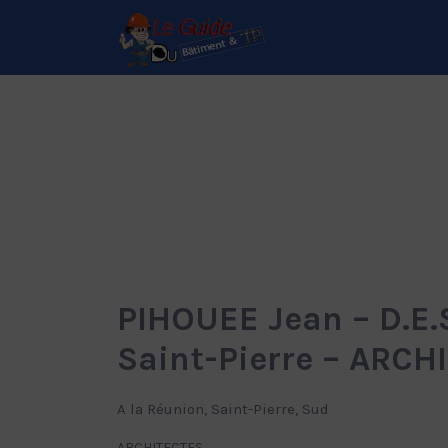
Rechercher:
Le Guide de référence
depuis 1995
PIHOUEE Jean – D.E.
Saint-Pierre – ARC
A la Réunion, Saint-Pierre, Sud
ARCHITECTES