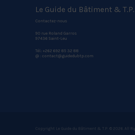
Le Guide du Bâtiment & T.P.
Contactez-nous
90 rue Roland Garros
97436 Saint-Leu
Tél.: +262 692 85 32 88
@ : contact@guidedubtp.com
Copyright Le Guide du Bâtiment & T.P. © 2026. All R