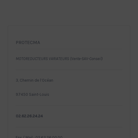
PROTECMA
MOTOREDUCTEURS VARIATEURS (Vente-SAV-Conseil)
3, Chemin de l’Océan
97450 Saint-Louis
02.62.26.24.24
Fax / Mail : 02.62.26.00.00