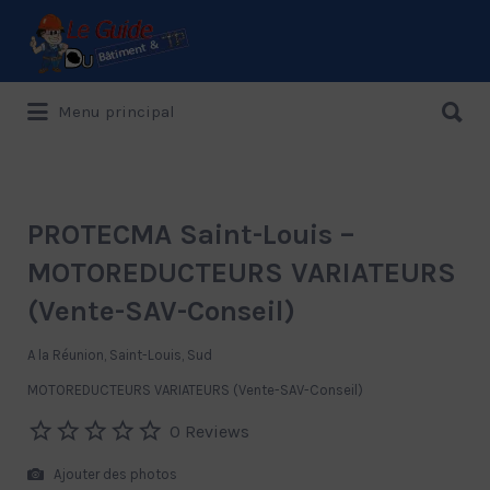
Rechercher:
Rechercher:
Menu principal
Le Guide de référence depuis 1995
PROTECMA Saint-Louis –
MOTOREDUCTEURS VARIATEURS
(Vente-SAV-Conseil)
A la Réunion, Saint-Louis, Sud
MOTOREDUCTEURS VARIATEURS (Vente-SAV-Conseil)
0 Reviews
Ajouter des photos