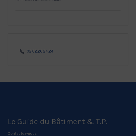
02.62.26.24.24
Le Guide du Bâtiment & T.P.
Contactez-nous