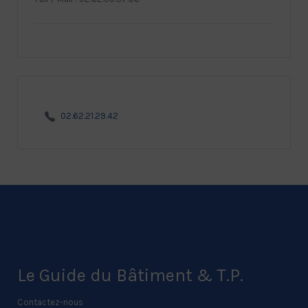
02.62.21.29.42
Le Guide du Bâtiment & T.P.
Contactez-nous