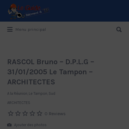
Rechercher:
Rechercher:
Menu principal
Le Guide de référence depuis 1995
RASCOL Bruno – D.P.L.G –
31/01/2005 Le Tampon –
ARCHITECTES
A la Réunion, Le Tampon, Sud
ARCHITECTES
0 Reviews
Ajouter des photos