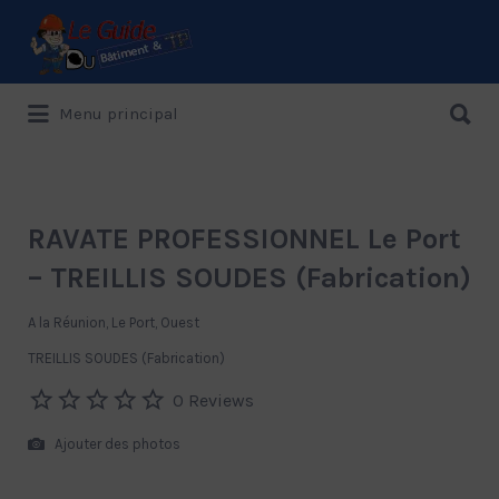
Rechercher:
Rechercher:
Menu principal
Le Guide de référence depuis 1995
RAVATE PROFESSIONNEL Le Port
– TREILLIS SOUDES (Fabrication)
A la Réunion, Le Port, Ouest
TREILLIS SOUDES (Fabrication)
0 Reviews
Ajouter des photos