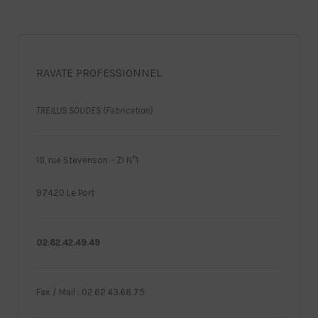
RAVATE PROFESSIONNEL
TREILLIS SOUDES (Fabrication)
10, rue Stevenson – ZI N°1
97420 Le Port
02.62.42.49.49
Fax / Mail : 02.62.43.68.75