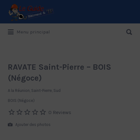
Rechercher:
Rechercher:
Menu principal
Le Guide de référence depuis 1995
RAVATE Saint-Pierre – BOIS
(Négoce)
A la Réunion, Saint-Pierre, Sud
BOIS (Négoce)
0 Reviews
Ajouter des photos