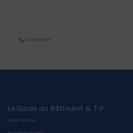
02.62.91.40.00
Le Guide du Bâtiment & T.P.
Contactez-nous
90 rue Roland Garros