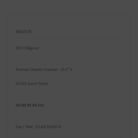
RAVATE
BOIS (Négoce)
Avenue Charles Isautier – ZI n° 3
97410 Saint-Pierre
02.62.91.40.00
Fax / Mail : 02.62.59.69.10