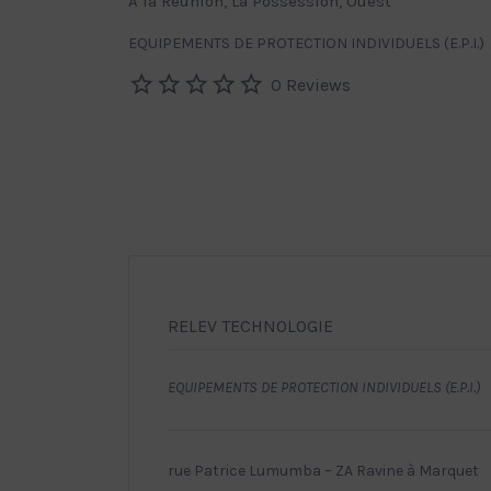
A la Réunion, La Possession, Ouest
EQUIPEMENTS DE PROTECTION INDIVIDUELS (E.P.I.)
0 Reviews
RELEV TECHNOLOGIE
EQUIPEMENTS DE PROTECTION INDIVIDUELS (E.P.I.)
rue Patrice Lumumba – ZA Ravine à Marquet