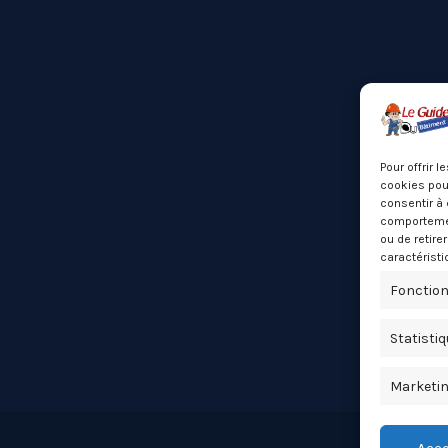
Pour offrir 
cookies pour
consentir à 
comportement
ou de retire
caractéristi
Fonction
Statisti
Marketi
Acce