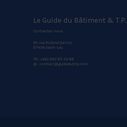
Le Guide du Bâtiment & T.P.
Contactez-nous
90 rue Roland Garros
97436 Saint-Leu
Tél.: +262 692 85 32 88
@ : contact@guidedubtp.com