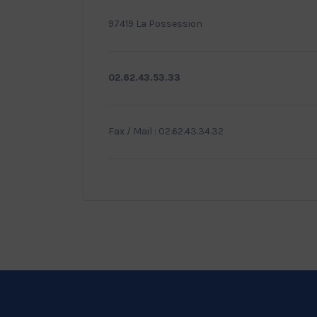
97419 La Possession
02.62.43.53.33
Fax / Mail : 02.62.43.34.32