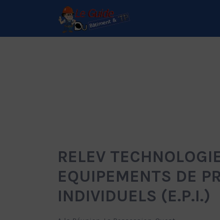
Rechercher:
Le Guide de référence
depuis 1995
RELEV TECHNOLOGIE 
EQUIPEMENTS DE P
INDIVIDUELS (E.P.I.)