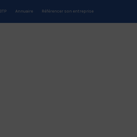
 BTP
Annuaire
Référencer son entreprise