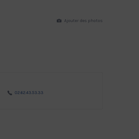
Ajouter des photos
02.62.43.53.33