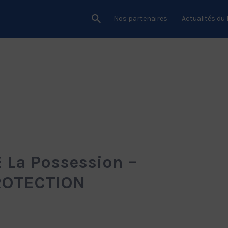
Nos partenaires
Actualités du
La Possession –
ROTECTION