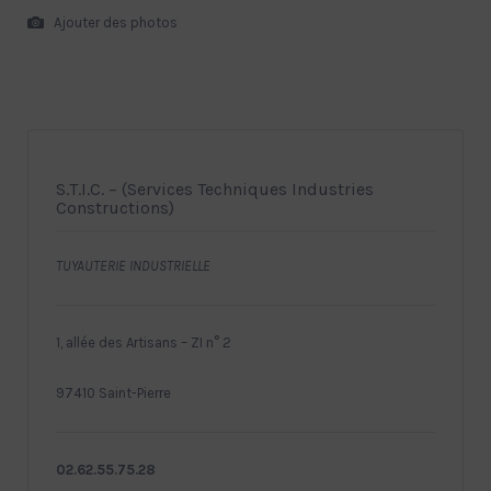
Ajouter des photos
S.T.I.C. – (Services Techniques Industries
Constructions)
TUYAUTERIE INDUSTRIELLE
1, allée des Artisans – ZI n° 2
97410 Saint-Pierre
02.62.55.75.28