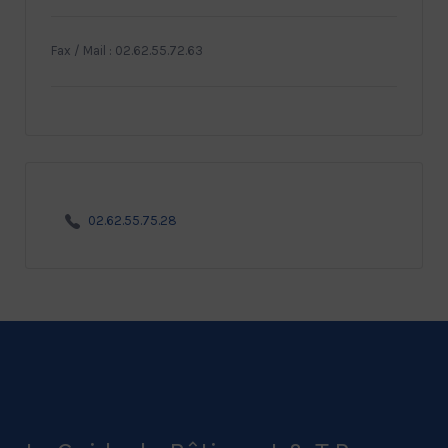
Fax / Mail : 02.62.55.72.63
02.62.55.75.28