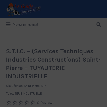
Rechercher:
Rechercher:
Menu principal
Le Guide de référence depuis 1995
S.T.I.C. – (Services Techniques
Industries Constructions) Saint-
Pierre – TUYAUTERIE
INDUSTRIELLE
A la Réunion, Saint-Pierre, Sud
TUYAUTERIE INDUSTRIELLE
0 Reviews