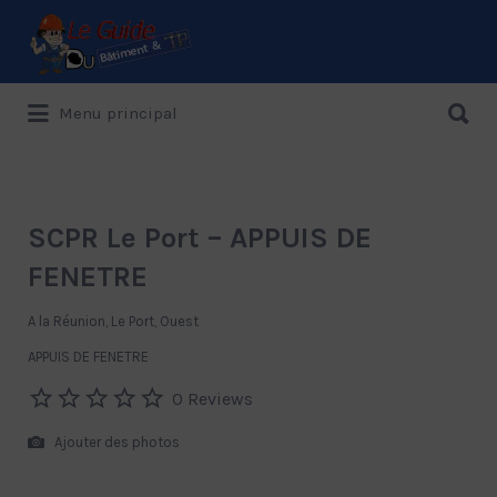
Rechercher:
Rechercher:
Menu principal
Le Guide de référence depuis 1995
SCPR Le Port – APPUIS DE
FENETRE
A la Réunion, Le Port, Ouest
APPUIS DE FENETRE
0 Reviews
Ajouter des photos