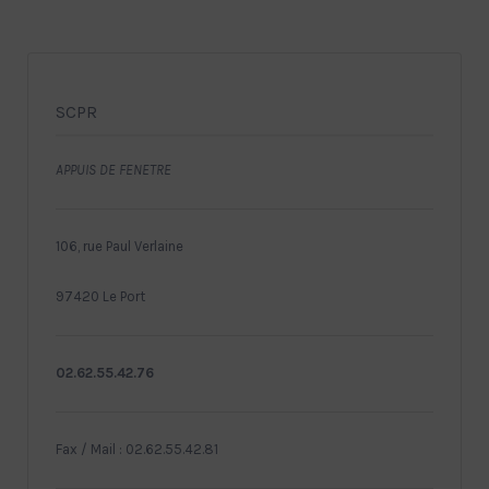
SCPR
APPUIS DE FENETRE
106, rue Paul Verlaine
97420 Le Port
02.62.55.42.76
Fax / Mail : 02.62.55.42.81