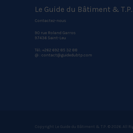
Le Guide du Bâtiment & T.P.
Contactez-nous
90 rue Roland Garros
97436 Saint-Leu
Tél.: +262 692 85 32 88
@ : contact@guidedubtp.com
Copyright Le Guide du Bâtiment & T.P. © 2026. All R