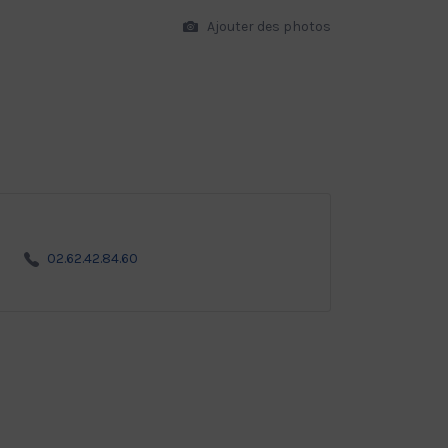
Ajouter des photos
02.62.42.84.60