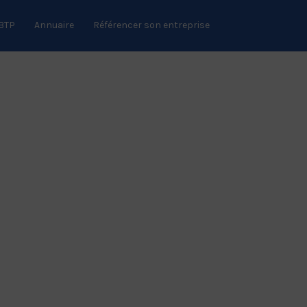
 BTP
Annuaire
Référencer son entreprise