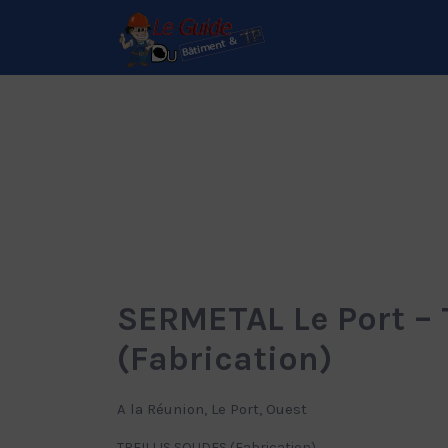
Rechercher:
Le Guide de référence
depuis 1995
SERMETAL Le Port –
(Fabrication)
A la Réunion, Le Port, Ouest
TREILLIS SOUDES (Fabrication)