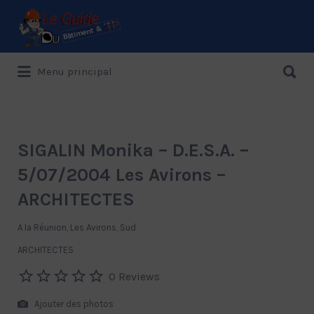
Rechercher:
Rechercher:
Menu principal
Le Guide de référence depuis 1995
SIGALIN Monika – D.E.S.A. –
5/07/2004 Les Avirons –
ARCHITECTES
A la Réunion, Les Avirons, Sud
ARCHITECTES
0 Reviews
Ajouter des photos