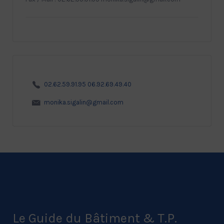
02.62.59.91.95 06.92.69.49.40
monika.sigalin@gmail.com
Le Guide du Bâtiment & T.P.