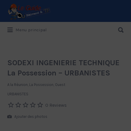
Rechercher:
Rechercher:
Menu principal
Le Guide de référence depuis 1995
SODEXI INGENIERIE TECHNIQUE
La Possession – URBANISTES
A la Réunion, La Possession, Ouest
URBANISTES
0 Reviews
Ajouter des photos