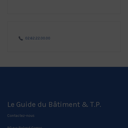
02.62.22.00.00
Le Guide du Bâtiment & T.P.
Contactez-nous
90 rue Roland Garros