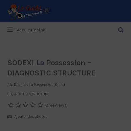
Rechercher:
Rechercher:
Menu principal
Le Guide de référence depuis 1995
SODEXI La Possession –
DIAGNOSTIC STRUCTURE
A la Réunion, La Possession, Ouest
DIAGNOSTIC STRUCTURE
0 Reviews
Ajouter des photos