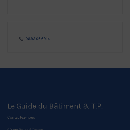
06.93.06.69.14
Le Guide du Bâtiment & T.P.
Contactez-nous
90 rue Roland Garros