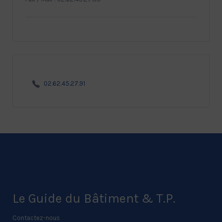
02.62.45.27.91
Le Guide du Bâtiment & T.P.
Contactez-nous