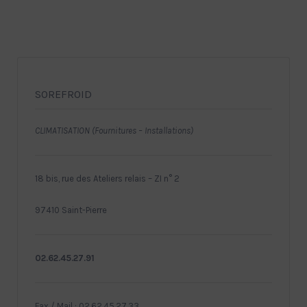
SOREFROID
CLIMATISATION (Fournitures – Installations)
18 bis, rue des Ateliers relais – ZI n° 2
97410 Saint-Pierre
02.62.45.27.91
Fax / Mail : 02.62.45.27.33