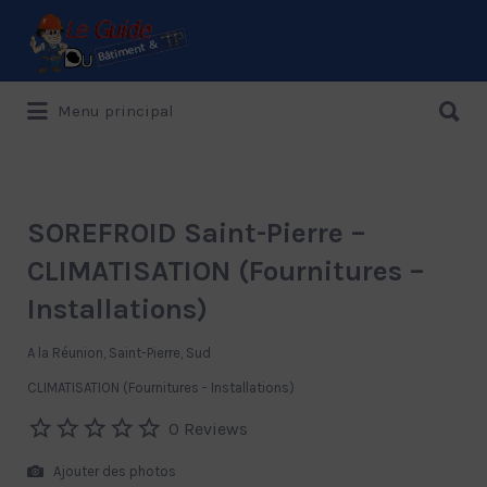
Rechercher:
Rechercher:
Menu principal
Le Guide de référence depuis 1995
SOREFROID Saint-Pierre –
CLIMATISATION (Fournitures –
Installations)
A la Réunion, Saint-Pierre, Sud
CLIMATISATION (Fournitures - Installations)
0 Reviews
Ajouter des photos