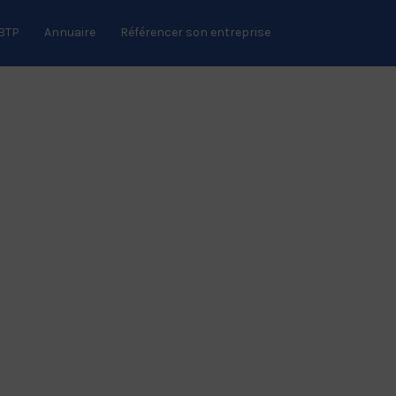
 BTP
Annuaire
Référencer son entreprise