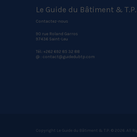
Le Guide du Bâtiment & T.P.
Contactez-nous
90 rue Roland Garros
97436 Saint-Leu
Tél.: +262 692 85 32 88
@ : contact@guidedubtp.com
Copyright Le Guide du Bâtiment & T.P. © 2026. All R