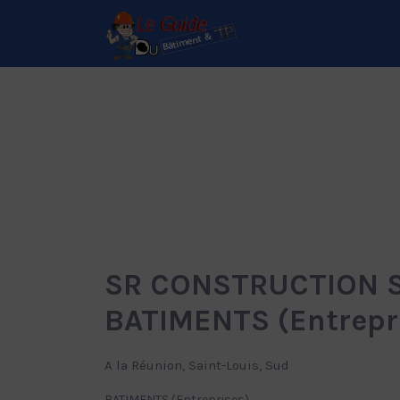
Rechercher:
Le Guide de référence
depuis 1995
SR CONSTRUCTION Sa
BATIMENTS (Entrepr
A la Réunion, Saint-Louis, Sud
BATIMENTS (Entreprises)