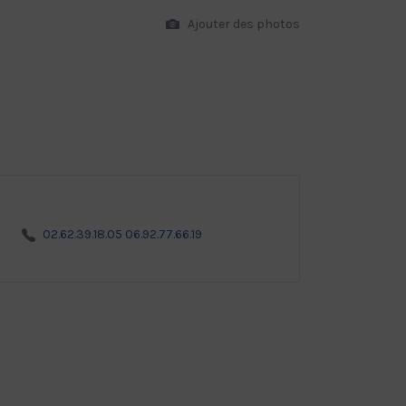
Ajouter des photos
02.62.39.18.05 06.92.77.66.19