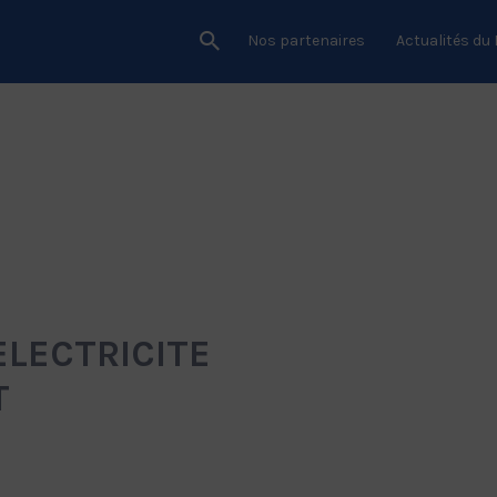
Nos partenaires
Actualités du
 ELECTRICITE
T