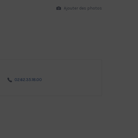
Ajouter des photos
02.62.35.18.00