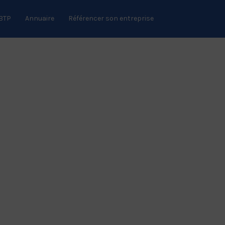
 BTP
Annuaire
Référencer son entreprise