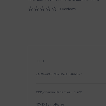
0 Reviews
T.T.B
ELECTRICITE GENERALE BATIMENT
222, chemin Badamier – ZI n°3
97410 Saint-Pierre