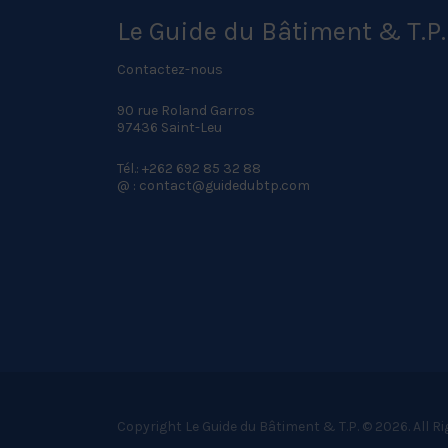
Le Guide du Bâtiment & T.P.
Contactez-nous
90 rue Roland Garros
97436 Saint-Leu
Tél.: +262 692 85 32 88
@ : contact@guidedubtp.com
Copyright Le Guide du Bâtiment & T.P. © 2026. All R