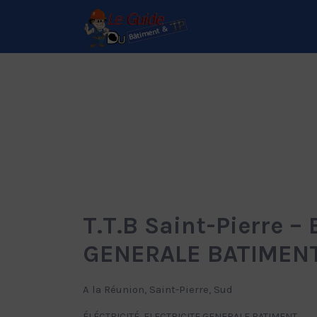
Rechercher:
Le Guide de référence
depuis 1995
T.T.B Saint-Pierre –
GENERALE BATIMEN
A la Réunion, Saint-Pierre, Sud
ÉLÉCTRICITÉ
ELECTRICITE GENERALE BATIMENT