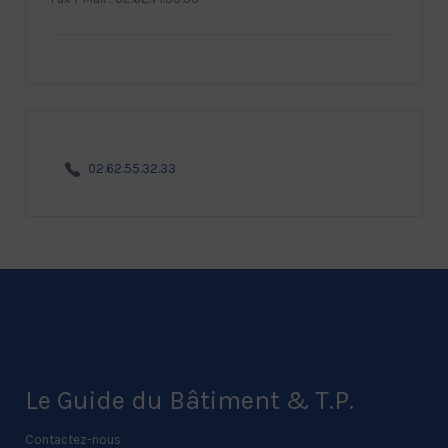
02.62.55.32.33
Le Guide du Bâtiment & T.P.
Contactez-nous