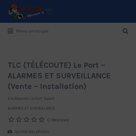
Rechercher:
Rechercher:
Menu principal
Le Guide de référence depuis 1995
TLC (TÉLÉCOUTE) Le Port –
ALARMES ET SURVEILLANCE
(Vente – Installation)
A la Réunion, Le Port, Ouest
ALARMES ET SURVEILLANCE
0 Reviews
Ajouter des photos