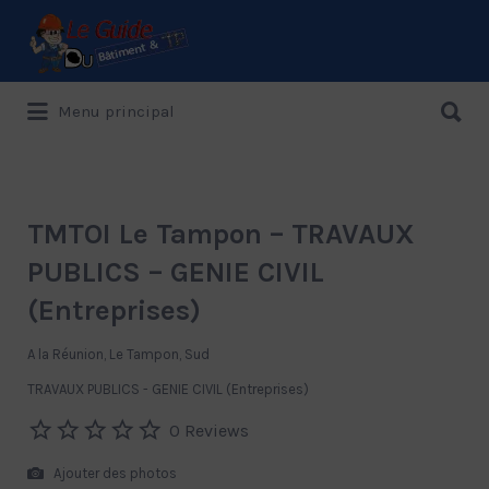
Rechercher:
Rechercher:
Menu principal
Le Guide de référence depuis 1995
TMTOI Le Tampon – TRAVAUX
PUBLICS – GENIE CIVIL
(Entreprises)
A la Réunion, Le Tampon, Sud
TRAVAUX PUBLICS - GENIE CIVIL (Entreprises)
0 Reviews
Ajouter des photos