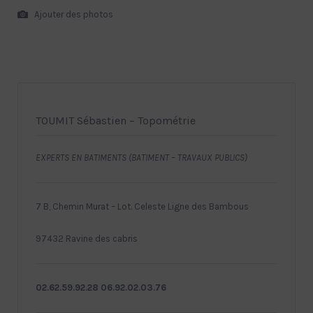
Ajouter des photos
TOUMIT Sébastien – Topométrie
EXPERTS EN BATIMENTS (BATIMENT – TRAVAUX PUBLICS)
7 B, Chemin Murat – Lot. Celeste Ligne des Bambous
97432 Ravine des cabris
02.62.59.92.28 06.92.02.03.76