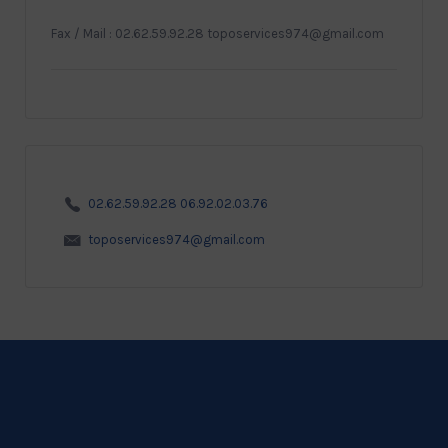
Fax / Mail : 02.62.59.92.28 toposervices974@gmail.com
02.62.59.92.28 06.92.02.03.76
toposervices974@gmail.com