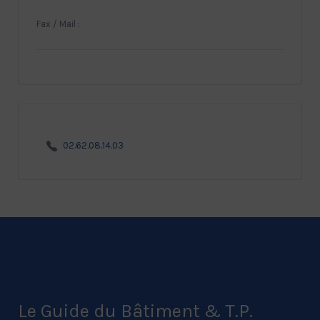
Fax / Mail :
02.62.08.14.03
Le Guide du Bâtiment & T.P.