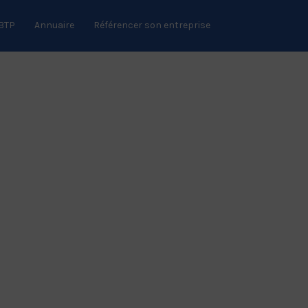
 BTP
Annuaire
Référencer son entreprise