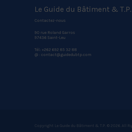
Le Guide du Bâtiment & T.P.
Contactez-nous
90 rue Roland Garros
97436 Saint-Leu
Tél.: +262 692 85 32 88
@ : contact@guidedubtp.com
Copyright Le Guide du Bâtiment & T.P. © 2026. All R