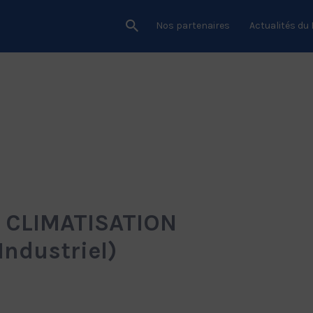
Nos partenaires
Actualités du
– CLIMATISATION
Industriel)