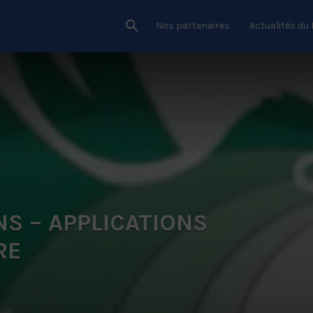
Nos partenaires
Actualités du
NS – APPLICATIONS
RE