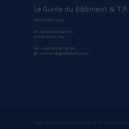
Le Guide du Bâtiment & T.P.
Contactez-nous
90 rue Roland Garros
97436 Saint-Leu
Tél.: +262 692 85 32 88
@ : contact@guidedubtp.com
Copyright Le Guide du Bâtiment & T.P. © 2026. All R