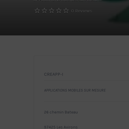
0 Reviews
CREAPP-I
APPLICATIONS MOBILES SUR MESURE
26 chemin Bateau
97425 Les Avirons