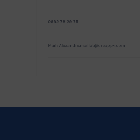
0692 78 29 75
Mail : Alexandre.maillot@creapp-i.com