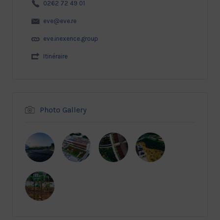
0262 72 49 01
eve@eve.re
eve.inexence.group
Itinéraire
Photo Gallery