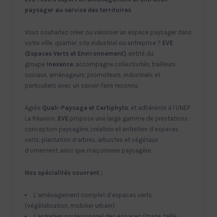
paysager au service des territoires
Vous souhaitez créer ou valoriser un espace paysager dans
votre ville, quartier, site industriel ou entreprise ?
EVE
(Espaces Verts et Environnement)
, entité du
groupe
Inexence
, accompagne collectivités, bailleurs
sociaux, aménageurs, promoteurs, industriels et
particuliers avec un savoir-faire reconnu.
Agrée
Quali-Paysage et Certiphyto
, et adhérente à l’UNEP
La Réunion,
EVE
propose une large gamme de prestations :
conception paysagère, création et entretien d’espaces
verts, plantation d’arbres, arbustes et végétaux
d’ornement, ainsi que maçonnerie paysagère.
Nos spécialités couvrent :
L’aménagement complet d’espaces verts
(végétalisation, mobilier urbain)
L’entretien professionnel des espaces (tonte, taille,