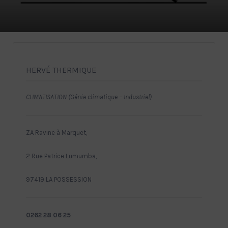
HERVÉ THERMIQUE
CLIMATISATION (Génie climatique – Industriel)
ZA Ravine à Marquet,
2 Rue Patrice Lumumba,
97419 LA POSSESSION
0262 28 06 25