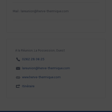
Mail : lareunion@herve-thermique.com
A la Réunion, La Possession, Ouest
0262 28 06 25
lareunion@herve-thermique.com
www.herve-thermique.com
Itinéraire