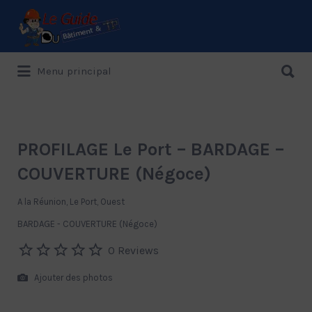
Rechercher:
Rechercher:
Menu principal
Le Guide de référence depuis 1995
PROFILAGE Le Port – BARDAGE –
COUVERTURE (Négoce)
A la Réunion, Le Port, Ouest
BARDAGE - COUVERTURE (Négoce)
0 Reviews
Ajouter des photos