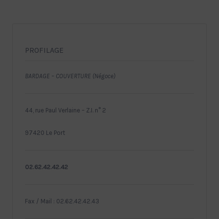
PROFILAGE
BARDAGE – COUVERTURE (Négoce)
44, rue Paul Verlaine – Z.I. n° 2
97420 Le Port
02.62.42.42.42
Fax / Mail : 02.62.42.42.43